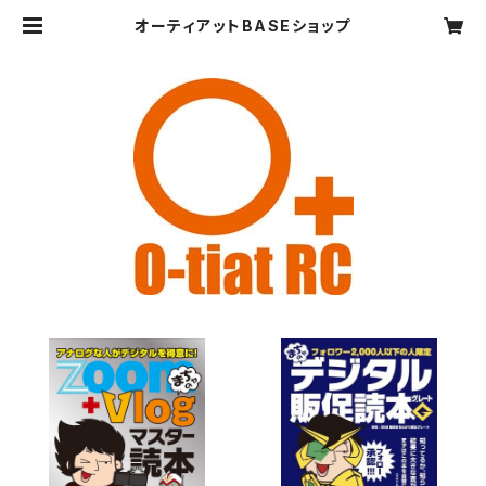
オーティアットBASEショップ